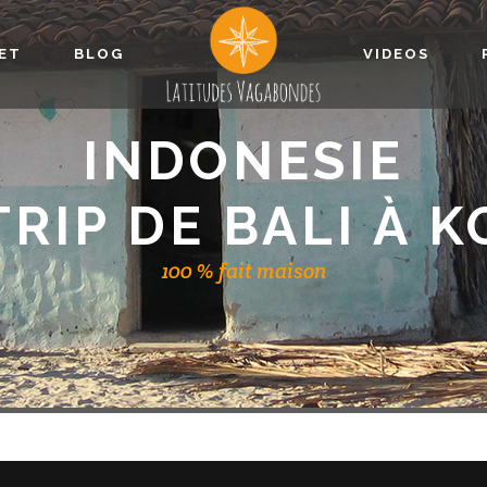
JET
BLOG
VIDEOS
INDONESIE
TRIP DE BALI À 
100 % fait maison