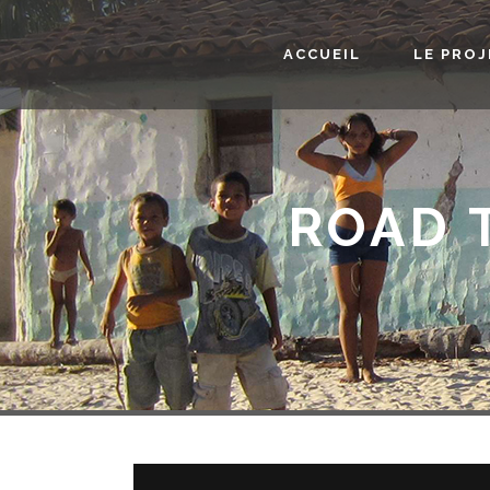
ACCUEIL
LE PRO
ROAD 