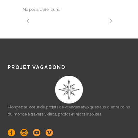
No posts were found.
PROJET VAGABOND
Plongez au cœur de projets de voyages atypiques aux quatre coins
du monde à travers vidéos, photos et récits insolites.