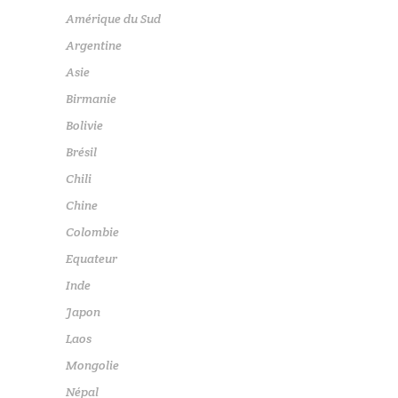
Amérique du Sud
Argentine
Asie
Birmanie
Bolivie
Brésil
Chili
Chine
Colombie
Equateur
Inde
Japon
Laos
Mongolie
Népal