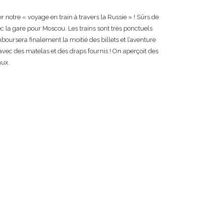
notre « voyage en train à travers la Russie » ! Sûrs de
ec la gare pour Moscou. Les trains sont très ponctuels
mboursera finalement la moitié des billets et l’aventure
vec des matelas et des draps fournis ! On aperçoit des
aux.