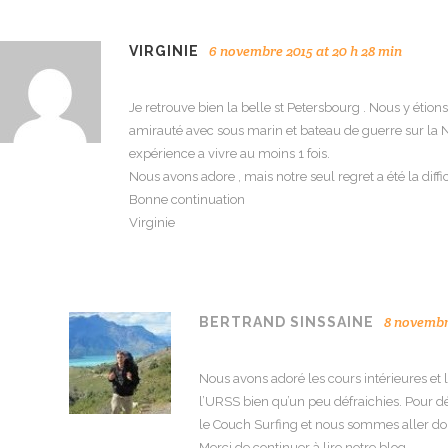
6 novembre 2015 at 20 h 28 min
VIRGINIE
Je retrouve bien la belle st Petersbourg . Nous y étions 
amirauté avec sous marin et bateau de guerre sur la Ne
expérience a vivre au moins 1 fois.
Nous avons adore , mais notre seul regret a été la dif
Bonne continuation
Virginie
8 novembre
BERTRAND SINSSAINE
Nous avons adoré les cours intérieures et
l’URSS bien qu’un peu défraichies. Pour dé
le Couch Surfing et nous sommes aller dor
Merci de continuer à lire notre blog.