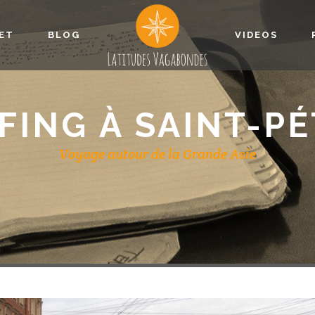
JET
BLOG
VIDEOS
FING À SAINT-P
Voyage autour de la Grande Asie