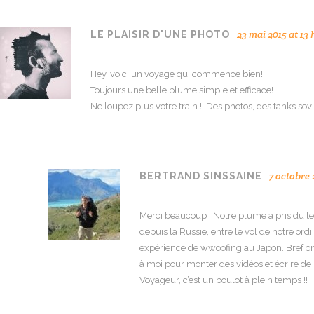
23 mai 2015 at 13 
LE PLAISIR D'UNE PHOTO
Hey, voici un voyage qui commence bien!
Toujours une belle plume simple et efficace!
Ne loupez plus votre train !! Des photos, des tanks sov
7 octobre 
BERTRAND SINSSAINE
Merci beaucoup ! Notre plume a pris du te
depuis la Russie, entre le vol de notre ordi
expérience de wwoofing au Japon. Bref on
à moi pour monter des vidéos et écrire de n
Voyageur, c’est un boulot à plein temps !!