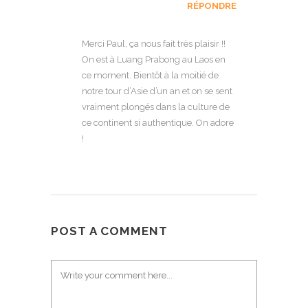
RÉPONDRE
Merci Paul, ça nous fait très plaisir !!
On est à Luang Prabong au Laos en
ce moment. Bientôt à la moitié de
notre tour d’Asie d’un an et on se sent
vraiment plongés dans la culture de
ce continent si authentique. On adore
!
POST A COMMENT