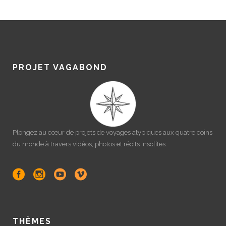
PROJET VAGABOND
Plongez au cœur de projets de voyages atypiques aux quatre coins
du monde à travers vidéos, photos et récits insolites.
THÈMES