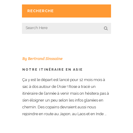
RECHERCHE
By
Bertrand Sinssaine
NOTRE ITINÉRAIRE EN ASIE
Ça y est le départ est lancé pour 12 mois mois à
sac à dos autour de l’Asie ! Rose a tracé un
itinéraire de l’année à venir mais on hésitera pas à
s’en éloigner un peu selon les infos glanées en
chemin. Des copains devraient aussi nous
rejoindre en route au Japon, au Laos et en Inde …